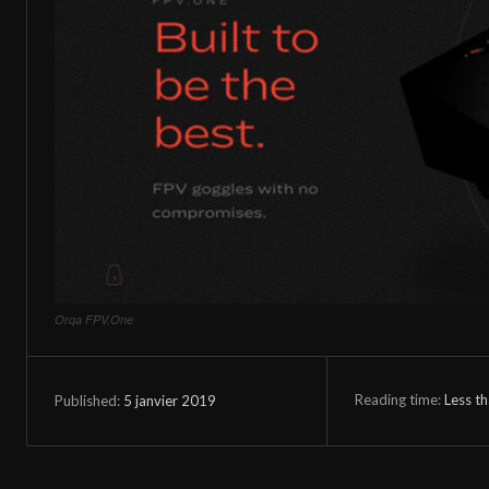
Orqa FPV.One
Reading time:
Less t
5 janvier 2019
Published: