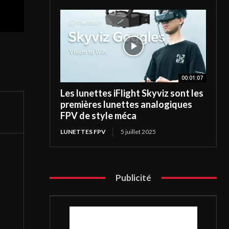
00:01:07
Les lunettes iFlight Skyviz sont les
premières lunettes analogiques
FPV de style méca
LUNETTES FPV
5 juillet 2025
Publicité