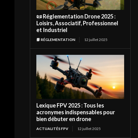
📜 Réglementation Drone 2025 :
Loisirs, Associatif, Professionnel
et Industriel
📘 RÉGLEMENTATION
12 juillet 2025
Lexique FPV 2025 : Tous les
acronymes indispensables pour
bien débuter en drone
ACTUALITÉS FPV
12 juillet 2025