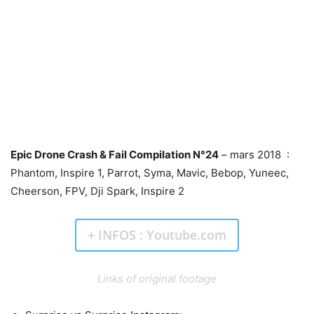
Epic Drone Crash & Fail Compilation N°24
– mars 2018 :
Phantom, Inspire 1, Parrot, Syma, Mavic, Bebop, Yuneec,
Cheerson, FPV, Dji Spark, Inspire 2
+ INFOS : Youtube.com
Links of original footage