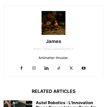
James
https://www.jamesdigital.fr
Antimatter thruster.
RELATED ARTICLES
Autel Robotics : L’Innovation