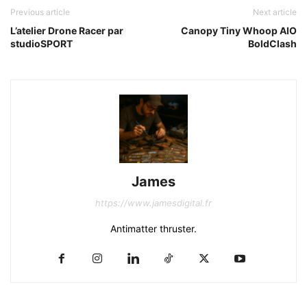
Previous article
Next article
L’atelier Drone Racer par
Canopy Tiny Whoop AIO
studioSPORT
BoldClash
James
https://www.jamesdigital.fr
Antimatter thruster.