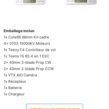
Emballage inclus:
1x Cute66 66mm Kit cadre
4x 0703 15000KV Moteurs
1x Teeny F4 Contrôleur de vol
1x Teeny 1S 6S 4 en 1 ESC
2x 40mm 3-blade Prop CW
2x 40mm 3-blade Prop CCW
1x VTX AIO Caméra
1x Récepteur
1x Batterie
1x Chargeur
Acheter sur banggood.com