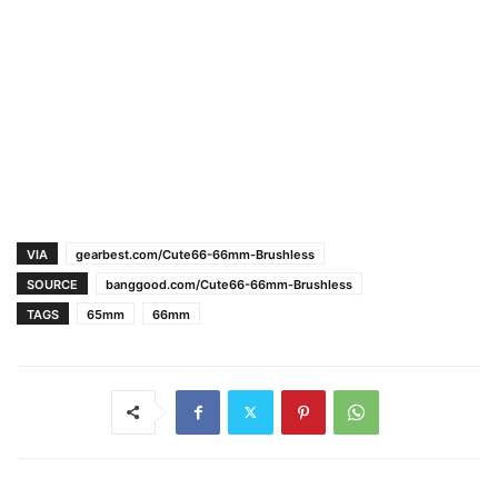
VIA
gearbest.com/Cute66-66mm-Brushless
SOURCE
banggood.com/Cute66-66mm-Brushless
TAGS
65mm
66mm