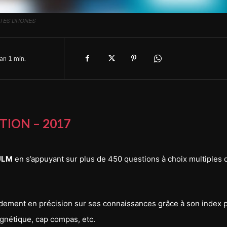
OTES DRONES
han 1
min.
ITION – 2017
ULM
en s’appuyant sur plus de 450 questions à choix multiples d
idement en précision sur ses connaissances grâce à son index 
agnétique, cap compas, etc.