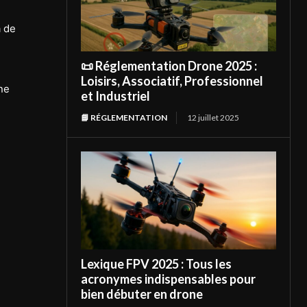
a de
📜 Réglementation Drone 2025 :
Loisirs, Associatif, Professionnel
ne
et Industriel
📘 RÉGLEMENTATION
12 juillet 2025
Lexique FPV 2025 : Tous les
acronymes indispensables pour
bien débuter en drone