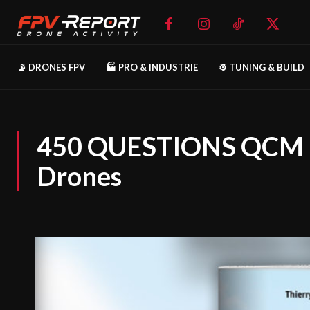
📡 DRONES FPV
🏭 PRO & INDUSTRIE
⚙️ TUNING & BUILD
450 QUESTIONS QCM po
Drones