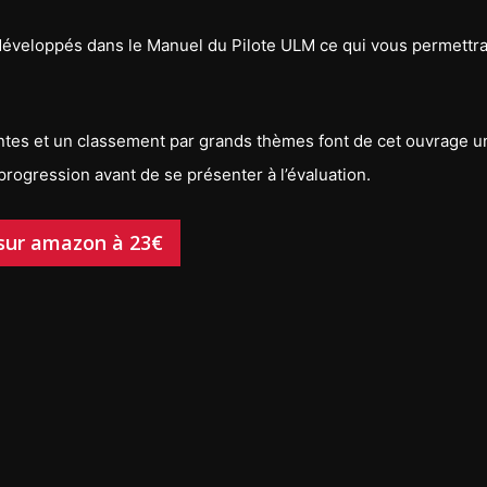
 développés dans le Manuel du Pilote ULM ce qui vous permettr
entes et un classement par grands thèmes font de cet ouvrage u
 progression avant de se présenter à l’évaluation.
sur amazon à 23€