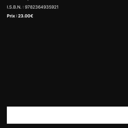
I.S.B.N. : 9782364935921
Prix : 23.00€