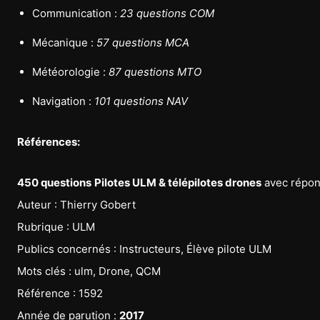
Communication :
23 questions COM
Mécanique :
57 questions MCA
Météorologie :
87 questions MTO
Navigation :
101 questions NAV
Références:
450 questions
Pilotes ULM & télépilotes drones
avec répo
Auteur : Thierry Gobert
Rubrique : ULM
Publics concernés : Instructeurs, Élève pilote ULM
Mots clés : ulm, Drone, QCM
Référence : 1592
Année de parution :
2017