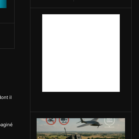
ont il
paginé