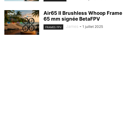
Air65 II Brushless Whoop Frame
65 mm signée BetaFPV
James
-
1 juillet 2025
FRAMES FPV