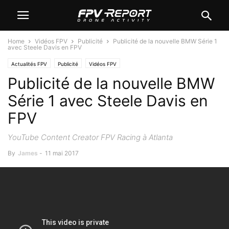
Home
Vidéos FPV
Publicité
Publicité de la nouvelle BMW Série 1
avec Steele Davis en FPV
Actualités FPV
Publicité
Vidéos FPV
Publicité de la nouvelle BMW
Série 1 avec Steele Davis en
FPV
YouTube Content Creator FPV Racing à Atlanta
By
James
-
11 mai 2017