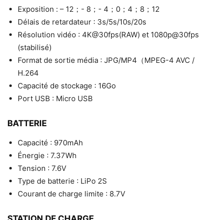
Exposition : – 12；- 8；- 4；0；4；8；12
Délais de retardateur : 3s/5s/10s/20s
Résolution vidéo : 4K@30fps(RAW) et 1080p@30fps
(stabilisé)
Format de sortie média : JPG/MP4（MPEG-4 AVC /
H.264
Capacité de stockage : 16Go
Port USB : Micro USB
BATTERIE
Capacité : 970mAh
Énergie : 7.37Wh
Tension : 7.6V
Type de batterie : LiPo 2S
Courant de charge limite : 8.7V
STATION DE CHARGE