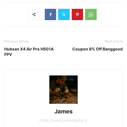
Previous article
Next article
Hubsan X4 Air Pro H501A
Coupon 8% Off Banggood
FPV
James
https://www.jamesdigital.fr