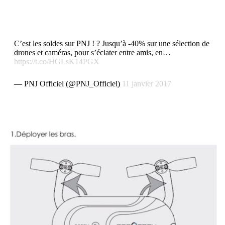
C’est les soldes sur PNJ ! ? Jusqu’à -40% sur une sélection de
drones et caméras, pour s’éclater entre amis, en…
https://t.co/HGLsK14PGX
— PNJ Officiel (@PNJ_Officiel)
11 janvier 2017