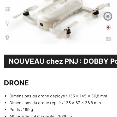
NOUVEAU chez PNJ : DOBBY Po
DRONE
Dimensions du drone déployé : 135 x 145 x 36,8 mm
Dimensions du drone replié : 135 x 67 x 36,8 mm
Poids : 199 g
Altitude de vol maximale : 3000 m