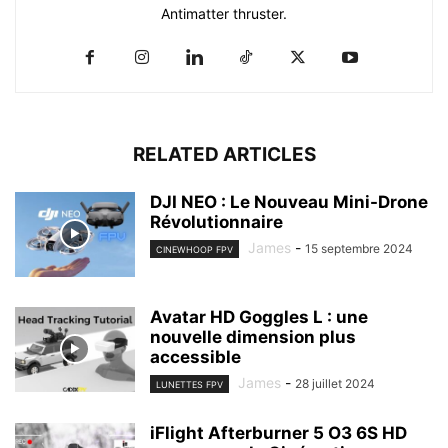
Antimatter thruster.
RELATED ARTICLES
DJI NEO : Le Nouveau Mini-Drone
Révolutionnaire
James
-
15 septembre 2024
CINEWHOOP FPV
Avatar HD Goggles L : une
nouvelle dimension plus
accessible
James
-
28 juillet 2024
LUNETTES FPV
iFlight Afterburner 5 O3 6S HD