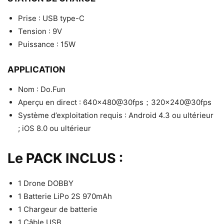
Prise : USB type-C
Tension : 9V
Puissance : 15W
APPLICATION
Nom : Do.Fun
Aperçu en direct : 640×480@30fps；320×240@30fps
Système d’exploitation requis : Android 4.3 ou ultérieur
; iOS 8.0 ou ultérieur
Le PACK INCLUS :
1 Drone DOBBY
1 Batterie LiPo 2S 970mAh
1 Chargeur de batterie
1 Câble USB