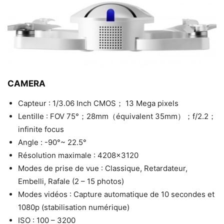
CAMERA
Capteur : 1/3.06 Inch CMOS； 13 Mega pixels
Lentille : FOV 75°；28mm（équivalent 35mm）；f/2.2；
infinite focus
Angle : -90°~ 22.5°
Résolution maximale : 4208×3120
Modes de prise de vue : Classique, Retardateur,
Embelli, Rafale (2 – 15 photos)
Modes vidéos : Capture automatique de 10 secondes et
1080p (stabilisation numérique)
ISO : 100 – 3200