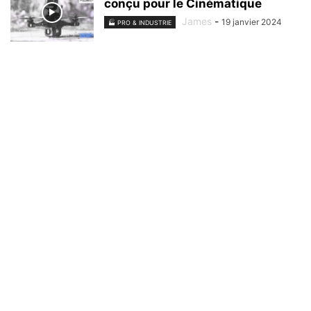
conçu pour le Cinématique
James
-
19 janvier 2024
🏭 PRO & INDUSTRIE