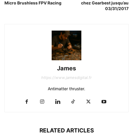
Micro Brushless FPV Racing
chez Gearbest jusqu’au
03/31/2017
James
https://www.jamesdigital.fr
Antimatter thruster.
RELATED ARTICLES