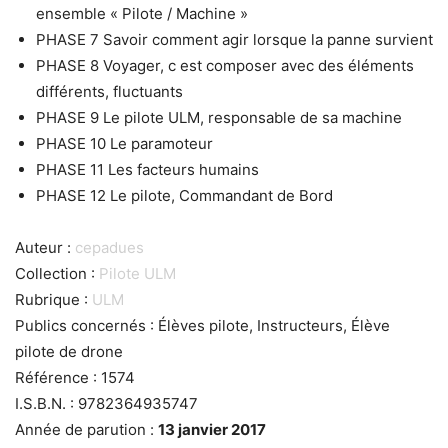
ensemble « Pilote / Machine »
PHASE 7 Savoir comment agir lorsque la panne survient
PHASE 8 Voyager, c est composer avec des éléments
différents, fluctuants
PHASE 9 Le pilote ULM, responsable de sa machine
PHASE 10 Le paramoteur
PHASE 11 Les facteurs humains
PHASE 12 Le pilote, Commandant de Bord
Auteur :
cepadues
Collection :
Pilote ULM
Rubrique :
ULM
Publics concernés : Élèves pilote, Instructeurs, Élève
pilote de drone
Référence : 1574
I.S.B.N. : 9782364935747
Année de parution :
13 janvier 2017