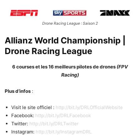
Drone Racing League : Saison 2
Allianz World Championship |
Drone Racing League
6 courses et les 16 meilleurs pilotes de drones
(FPV
Racing)
Plus d’infos
:
Visit le site officiel :
http://bit.ly/DRLOfficialWebsite
Facebook:
http://bit.ly/DRLFacebook
Twitter:
http://bit.ly/DRLTwitter
Instagram:
http://bit.ly/InstagramDRL