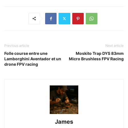
Previous article
Next article
Folle course entre une
Moskito Trap DYS 83mm
Lamborghini Aventador et un
Micro Brushless FPV Racing
drone FPV racing
James