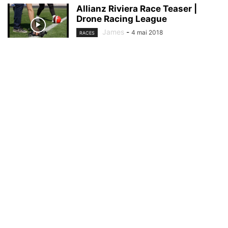
Allianz Riviera Race Teaser |
Drone Racing League
James
-
4 mai 2018
RACES