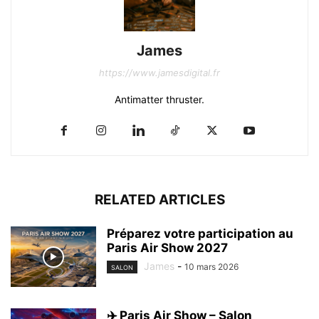
James
https://www.jamesdigital.fr
Antimatter thruster.
RELATED ARTICLES
Préparez votre participation au
Paris Air Show 2027
James
-
10 mars 2026
SALON
✈️ Paris Air Show – Salon