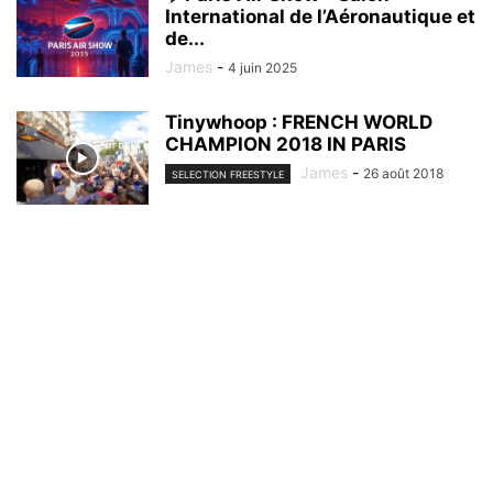
International de l’Aéronautique et
de...
James
-
4 juin 2025
Tinywhoop : FRENCH WORLD
CHAMPION 2018 IN PARIS
James
-
26 août 2018
SELECTION FREESTYLE