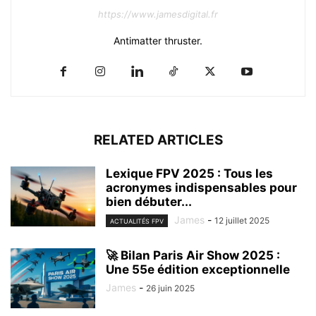
https://www.jamesdigital.fr
Antimatter thruster.
RELATED ARTICLES
Lexique FPV 2025 : Tous les
acronymes indispensables pour
bien débuter...
James
-
12 juillet 2025
ACTUALITÉS FPV
🚀 Bilan Paris Air Show 2025 :
Une 55e édition exceptionnelle
James
-
26 juin 2025