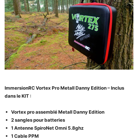
ImmersionRC Vortex Pro Metall Danny Edition – Inclus
dans le KIT :
Vortex pro assemblé Metall Danny Edition
2 sangles pour batteries
1 Antenne SpiroNet Omni 5.8ghz
1 Cable PPM