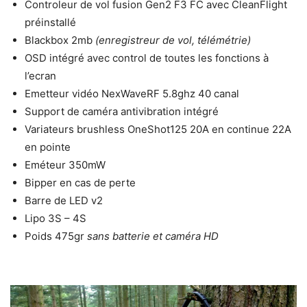
Controleur de vol fusion Gen2 F3 FC avec CleanFlight
préinstallé
Blackbox 2mb
(enregistreur de vol, télémétrie)
OSD intégré avec control de toutes les fonctions à
l’ecran
Emetteur vidéo NexWaveRF 5.8ghz 40 canal
Support de caméra antivibration intégré
Variateurs brushless OneShot125 20A en continue 22A
en pointe
Eméteur 350mW
Bipper en cas de perte
Barre de LED v2
Lipo 3S – 4S
Poids 475gr
sans batterie et caméra HD