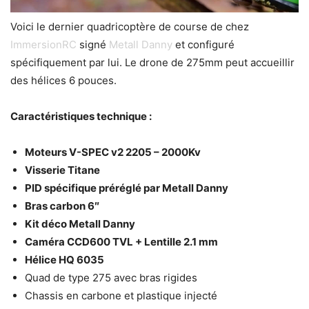
Voici le dernier quadricoptère de course de chez
ImmersionRC
signé
Metall Danny
et configuré
spécifiquement par lui. Le drone de 275mm peut accueillir
des hélices 6 pouces.
Caractéristiques technique :
Moteurs V-SPEC v2 2205 – 2000Kv
Visserie Titane
PID spécifique préréglé par Metall Danny
Bras carbon 6″
Kit déco Metall Danny
Caméra CCD600 TVL + Lentille 2.1 mm
Hélice HQ 6035
Quad de type 275 avec bras rigides
Chassis en carbone et plastique injecté