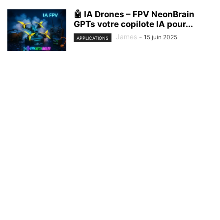
🤖 IA Drones – FPV NeonBrain
GPTs votre copilote IA pour...
James
-
15 juin 2025
APPLICATIONS