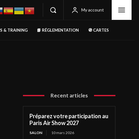
My account
RS & TRAINING
📘 RÉGLEMENTATION
🧭 CARTES
Recent articles
Préparez votre participation au
Paris Air Show 2027
SALON
10 mars 2026