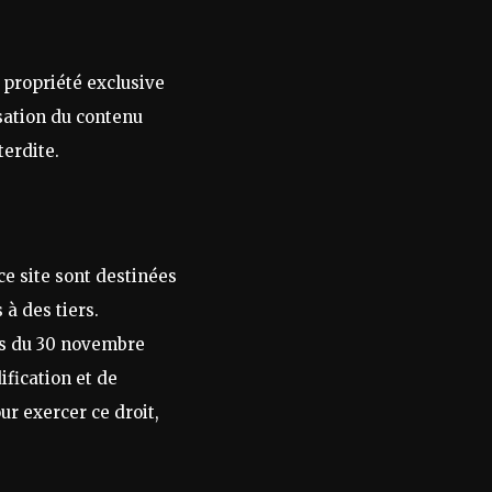
 propriété exclusive
sation du contenu
terdite.
ce site sont destinées
à des tiers.
és du 30 novembre
ification et de
r exercer ce droit,