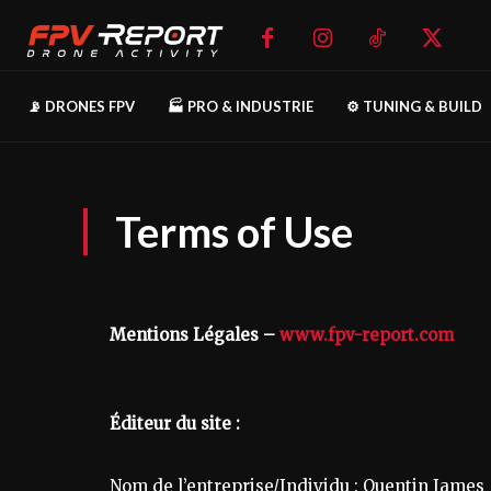
📡 DRONES FPV
🏭 PRO & INDUSTRIE
⚙️ TUNING & BUILD
Terms of Use
Mentions Légales –
www.fpv-report.com
Éditeur du site :
Nom de l’entreprise/Individu : Quentin James