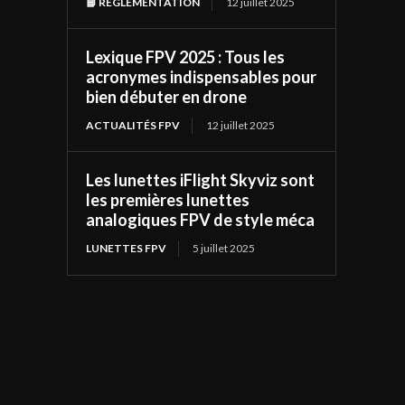
📘 RÉGLEMENTATION
12 juillet 2025
Lexique FPV 2025 : Tous les
acronymes indispensables pour
bien débuter en drone
ACTUALITÉS FPV
12 juillet 2025
Les lunettes iFlight Skyviz sont
les premières lunettes
analogiques FPV de style méca
LUNETTES FPV
5 juillet 2025