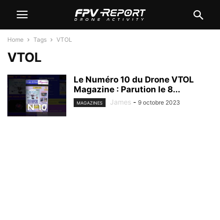
Home
Tags
VTOL
VTOL
Le Numéro 10 du Drone VTOL
Magazine : Parution le 8...
James
-
9 octobre 2023
MAGAZINES