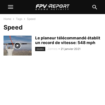
Home
Tags
Speed
Speed
Le planeur télécommandé établit
un record de vitesse: 548 mph
James
-
21 janvier 2021
DIVERS