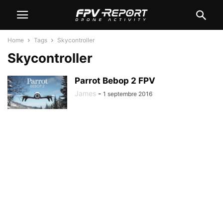
Home
Tags
Skycontroller
Skycontroller
Parrot Bebop 2 FPV
James
-
1 septembre 2016