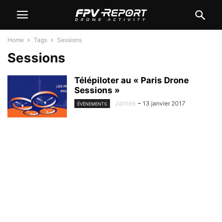
Home
Tags
Sessions
Sessions
Télépiloter au « Paris Drone
Sessions »
James
-
13 janvier 2017
ÉVÉNEMENTS