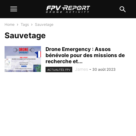
Home
Tags
Sauvetage
Sauvetage
Drone Emergency : Assos
bénévole pour des missions de
recherche et...
James
-
30 août 2023
ACTUALITÉS FPV