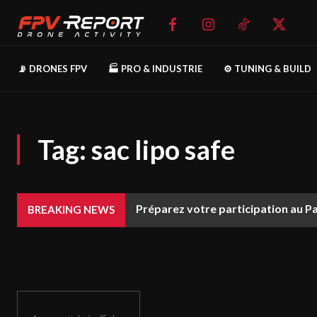
📡 DRONES FPV
🏭 PRO & INDUSTRIE
⚙️ TUNING & BUILD
Tag:
sac lipo safe
Préparez votre participation au P
BREAKING NEWS