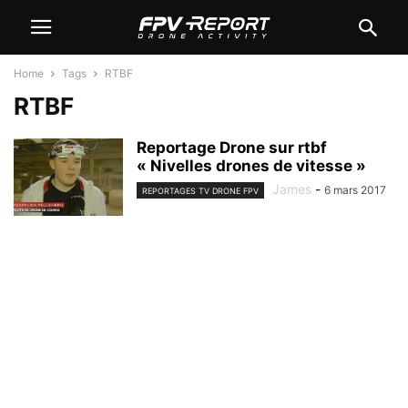
Home
Tags
RTBF
RTBF
Reportage Drone sur rtbf
« Nivelles drones de vitesse »
James
-
6 mars 2017
REPORTAGES TV DRONE FPV