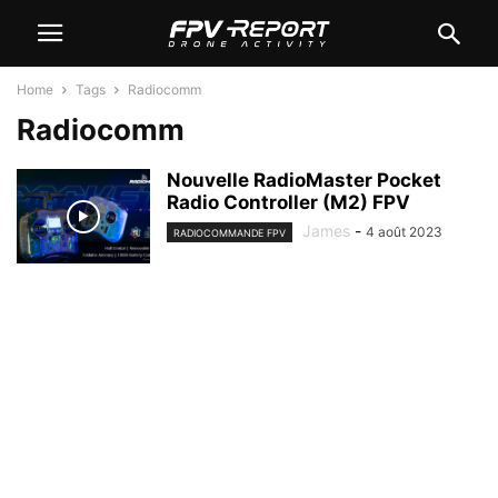
Home
Tags
Radiocomm
Radiocomm
Nouvelle RadioMaster Pocket
Radio Controller (M2) FPV
James
-
4 août 2023
RADIOCOMMANDE FPV