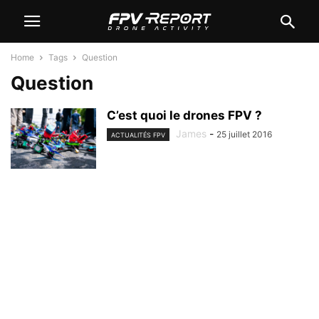
Home
Tags
Question
Question
C’est quoi le drones FPV ?
James
-
25 juillet 2016
ACTUALITÉS FPV