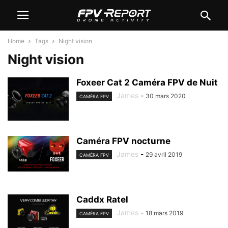
Home
Tags
Night vision
Night vision
Foxeer Cat 2 Caméra FPV de Nuit
James
-
30 mars 2020
CAMÉRA FPV
Caméra FPV nocturne
James
-
29 avril 2019
CAMÉRA FPV
Caddx Ratel
James
-
18 mars 2019
CAMÉRA FPV