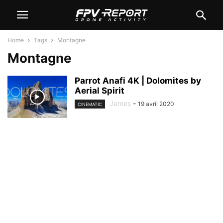
Home
Tags
Montagne
Montagne
Parrot Anafi 4K | Dolomites by
Aerial Spirit
James
-
19 avril 2020
CINEMATIC