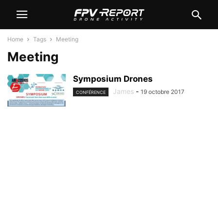
Home
Tags
Meeting
Meeting
Symposium Drones
James
-
19 octobre 2017
CONFÉRENCE