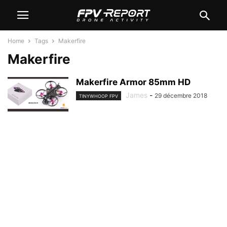
Home
Tags
Makerfire
Makerfire
Makerfire Armor 85mm HD
James
-
29 décembre 2018
TINYWHOOP FPV