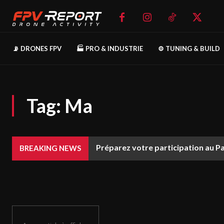
📡 DRONES FPV
🏭 PRO & INDUSTRIE
⚙️ TUNING & BUILD
Tag:
Ma
Préparez votre participation au P
BREAKING NEWS