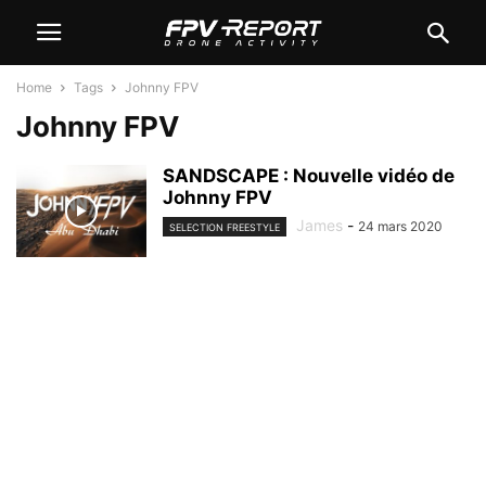
Home
Tags
Johnny FPV
Johnny FPV
SANDSCAPE : Nouvelle vidéo de
Johnny FPV
James
-
24 mars 2020
SELECTION FREESTYLE