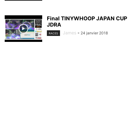
Final TINYWHOOP JAPAN CUP
JDRA
James
-
24 janvier 2018
RACES