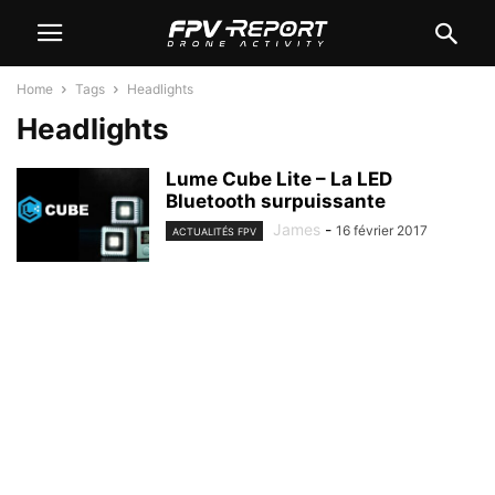
Home
Tags
Headlights
Headlights
Lume Cube Lite – La LED
Bluetooth surpuissante
James
-
16 février 2017
ACTUALITÉS FPV