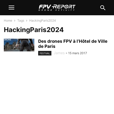
Home
Tags
HackingParis2024
HackingParis2024
Des drones FPV à l’Hôtel de Ville
de Paris
James
-
15 mars 2017
FESTIVAL