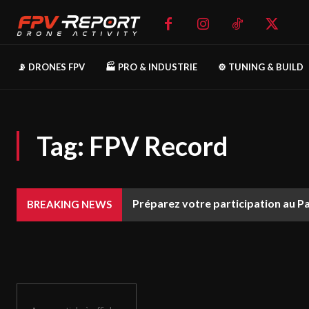
📡 DRONES FPV
🏭 PRO & INDUSTRIE
⚙️ TUNING & BUILD
Tag:
FPV Record
Préparez votre participation au P
BREAKING NEWS