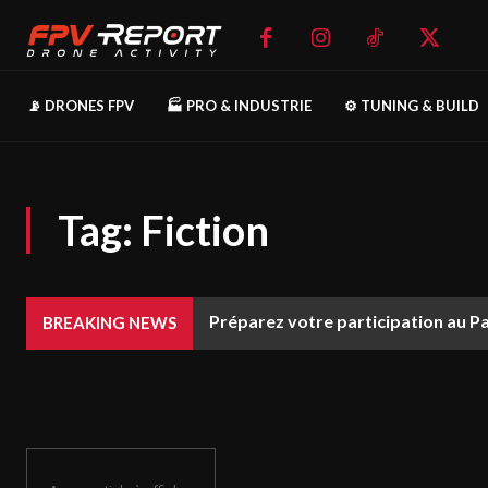
📡 DRONES FPV
🏭 PRO & INDUSTRIE
⚙️ TUNING & BUILD
Tag:
Fiction
Préparez votre participation au P
BREAKING NEWS