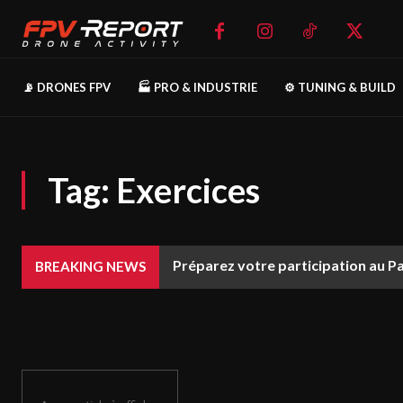
📡 DRONES FPV
🏭 PRO & INDUSTRIE
⚙️ TUNING & BUILD
Tag:
Exercices
Préparez votre participation au P
BREAKING NEWS