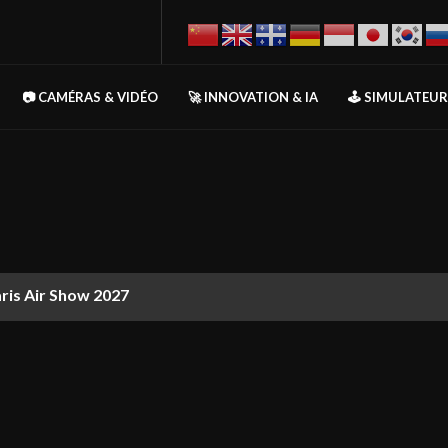
📷 CAMÉRAS & VIDÉO
🚀 INNOVATION & IA
🕹️ SIMULATEU
aris Air Show 2027