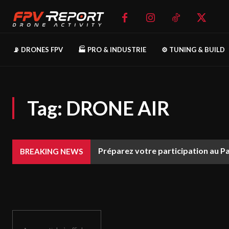
📡 DRONES FPV
🏭 PRO & INDUSTRIE
⚙️ TUNING & BUILD
Tag:
DRONE AIR
Préparez votre participation au P
BREAKING NEWS