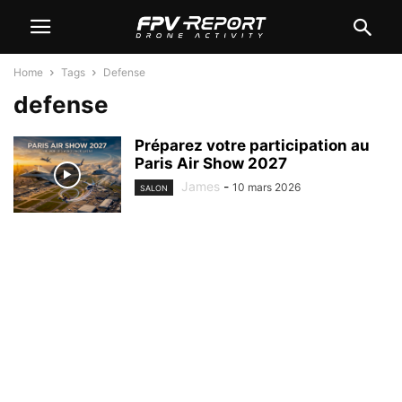
Home
Tags
Defense
defense
Préparez votre participation au
Paris Air Show 2027
James
-
10 mars 2026
SALON