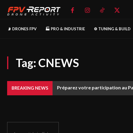
📡 DRONES FPV
🏭 PRO & INDUSTRIE
⚙️ TUNING & BUILD
Tag:
CNEWS
Préparez votre participation au P
BREAKING NEWS