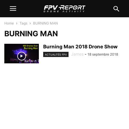
Home
Tags
BURNING MAN
BURNING MAN
Burning Man 2018 Drone Show
James
-
18 septembre 2018
ACTUALITÉS FPV