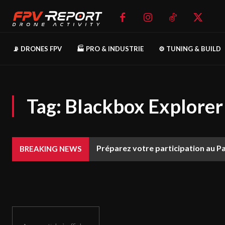
📡 DRONES FPV
🏭 PRO & INDUSTRIE
⚙️ TUNING & BUILD
Tag:
Blackbox Explorer
Préparez votre participation au P
BREAKING NEWS