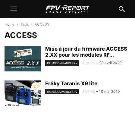
Home
Tags
ACCESS
ACCESS
Mise à jour du firmware ACCESS
2.XX pour les modules RF...
James
-
23 avril 2020
RADIOCOMMANDE FPV
FrSky Taranis X9 lite
James
-
10 mai 2019
RADIOCOMMANDE FPV