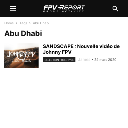
Home
Tags
Abu Dhabi
Abu Dhabi
SANDSCAPE : Nouvelle vidéo de
Johnny FPV
James
-
24 mars 2020
SELECTION FREESTYLE