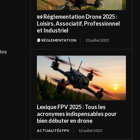
📜 Réglementation Drone 2025 :
Loisirs, Associatif, Professionnel
et Industriel
📘 RÉGLEMENTATION
12 juillet 2025
tos
Lexique FPV 2025 : Tous les
acronymes indispensables pour
bien débuter en drone
ACTUALITÉS FPV
12 juillet 2025