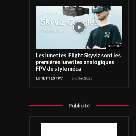
00:01:07
Les lunettes iFlight Skyviz sont les
premières lunettes analogiques
FPV de style méca
LUNETTES FPV
5 juillet 2025
Publicité