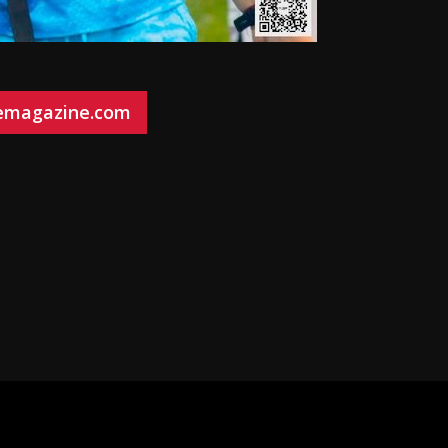
bemagazine.com