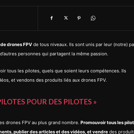
 de drones FPV
de tous niveaux. Ils sont unis par leur (notre) p
 d’autres personnes qui partagent la même passion.
ir tous les pilotes, quels que soient leurs compétences. Ils
déos, et vendons des produits liés aux drones FPV.
PILOTES POUR DES PILOTES »
 les drones FPV au plus grand nombre.
Promouvoir tous les pilot
nts, publier des articles et des vidéos, et vendre
des produits