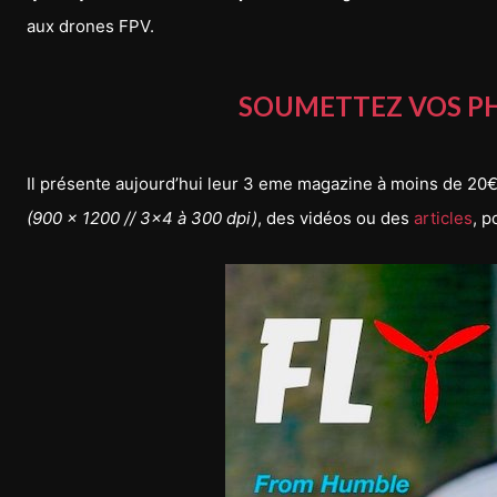
aux drones FPV.
SOUMETTEZ VOS PHO
Il présente aujourd’hui leur 3 eme magazine à moins de 20€. 
(900 x 1200 // 3×4 à 300 dpi)
, des vidéos ou des
articles
, p