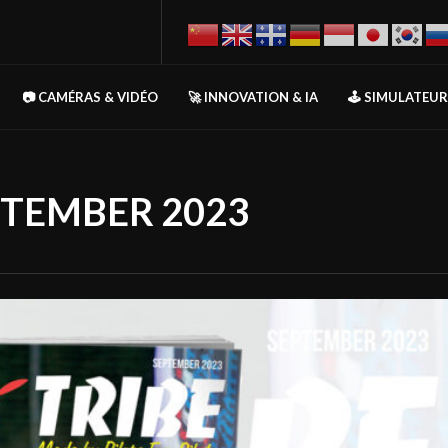
📷 CAMÉRAS & VIDÉO
🚀 INNOVATION & IA
🕹️ SIMULATEU
EPTEMBER 2023