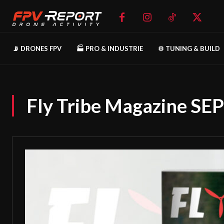
📡 DRONES FPV
🏭 PRO & INDUSTRIE
⚙️ TUNING & BUILD
Fly Tribe Magazine S