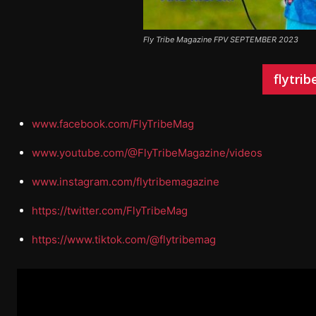
Fly Tribe Magazine FPV SEPTEMBER 2023
flytri
www.facebook.com/FlyTribeMag
www.youtube.com/@FlyTribeMagazine/videos
www.instagram.com/flytribemagazine
https://twitter.com/FlyTribeMag
https://www.tiktok.com/@flytribemag