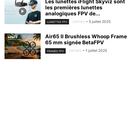
Les lunettes iFlight Skyviz sont
les premières lunettes
analogiques FPV de...
James
-
5 juillet 2025
LUNETTES FPV
Air65 II Brushless Whoop Frame
65 mm signée BetaFPV
James
-
1 juillet 2025
FRAMES FPV