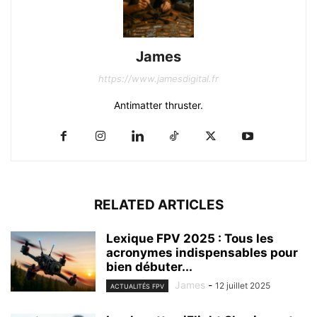
James
https://www.jamesdigital.fr
Antimatter thruster.
RELATED ARTICLES
Lexique FPV 2025 : Tous les
acronymes indispensables pour
bien débuter...
James
-
12 juillet 2025
ACTUALITÉS FPV