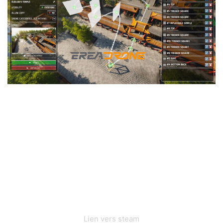
Lien vers steam