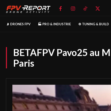
📡 DRONES FPV
🏭 PRO & INDUSTRIE
⚙️ TUNING & BUILD
BETAFPV Pavo25 au Mu
Paris