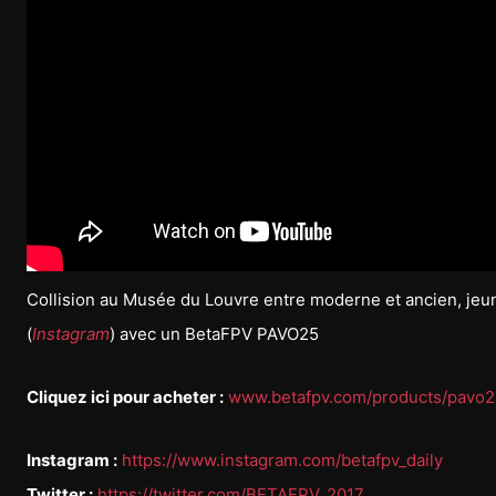
Collision au Musée du Louvre entre moderne et ancien, jeun
(
Instagram
) avec un BetaFPV PAVO25
Cliquez ici pour acheter :
www.betafpv.com/products/pavo
Instagram :
https://www.instagram.com/betafpv_daily
Twitter :
https://twitter.com/BETAFPV_2017