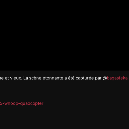
e et vieux. La scène étonnante a été capturée par @
bagasfeka
25-whoop-quadcopter