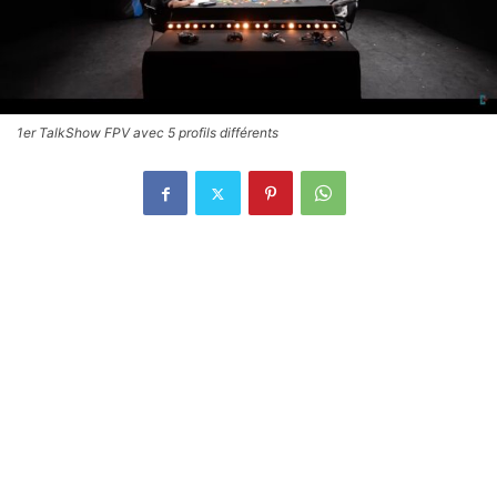
1er TalkShow FPV avec 5 profils différents