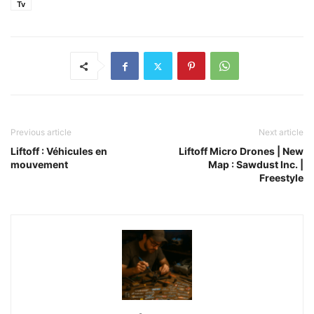
Tv
Previous article
Next article
Liftoff : Véhicules en
Liftoff Micro Drones | New
mouvement
Map : Sawdust Inc. |
Freestyle