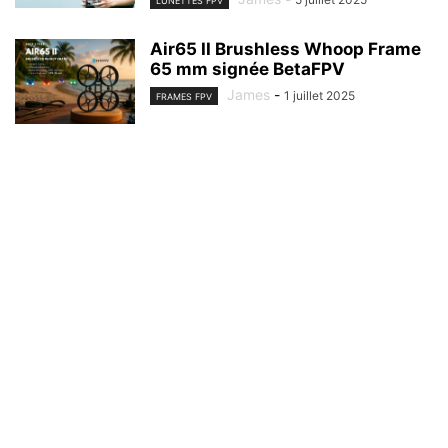
LUNETTES FPV
Air65 II Brushless Whoop Frame
65 mm signée BetaFPV
James
-
1 juillet 2025
FRAMES FPV