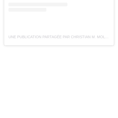
UNE PUBLICATION PARTAGÉE PAR CHRISTIAN M. MOLLICA (@VESPULAFPV)