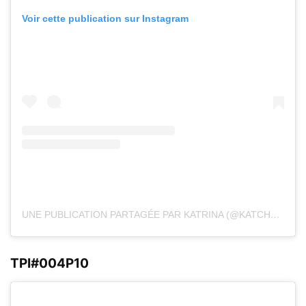
Voir cette publication sur Instagram
UNE PUBLICATION PARTAGÉE PAR KATRINA (@KATCHUL8R_FPV)
TPI#004P10