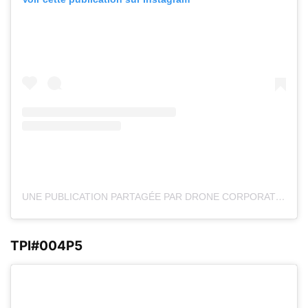
UNE PUBLICATION PARTAGÉE PAR DRONE CORPORATION ™ (@DRONE.CORPORATION)
TPI#004P5