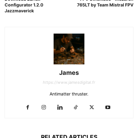
Configurator 1.2.0
765LT by Team Mistral FPV
Jazzmaverick
James
https://www.jamesdigital.fr
Antimatter thruster.
RELATED ARTICLES