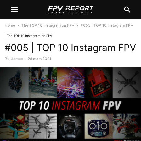
Home
The TOP 10 Instagram on FPV
#005 | TOP 10 Instagram FPV
The TOP 10 Instagram on FPV
#005 | TOP 10 Instagram FPV
By
James
-
28 mars 2021