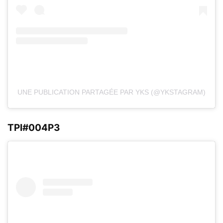
UNE PUBLICATION PARTAGÉE PAR YKS (@YKSTAGRAM)
TPI#004P3