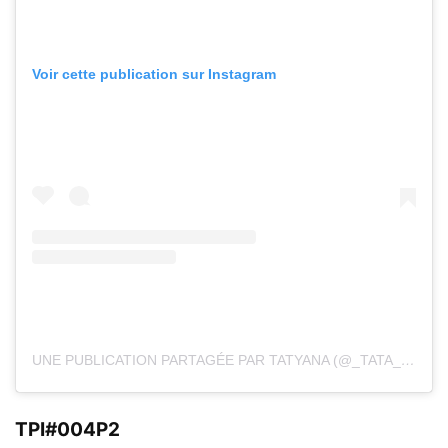
Voir cette publication sur Instagram
UNE PUBLICATION PARTAGÉE PAR TATYANA (@_TATA_.N)
TPI#004P2