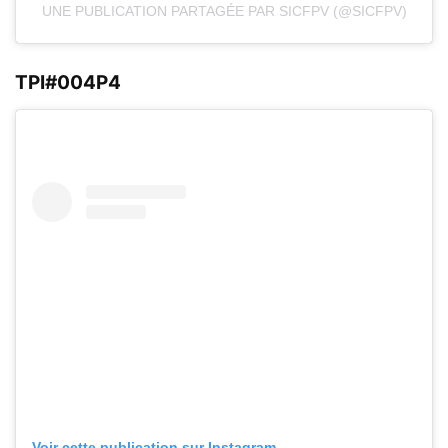
UNE PUBLICATION PARTAGÉE PAR SICFPV (@SICFPV)
TPI#004P4
Voir cette publication sur Instagram