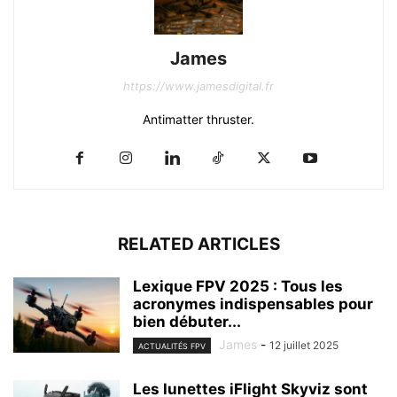
James
https://www.jamesdigital.fr
Antimatter thruster.
RELATED ARTICLES
Lexique FPV 2025 : Tous les
acronymes indispensables pour
bien débuter...
James
-
12 juillet 2025
ACTUALITÉS FPV
Les lunettes iFlight Skyviz sont