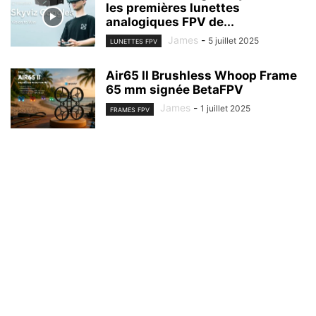
les premières lunettes
analogiques FPV de...
James
-
5 juillet 2025
LUNETTES FPV
Air65 II Brushless Whoop Frame
65 mm signée BetaFPV
James
-
1 juillet 2025
FRAMES FPV