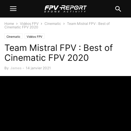
Home
Vidéos FPV
Cinematic
Team Mistral FPV : Best of
Cinematic FPV 2020
Cinematic
Vidéos FPV
Team Mistral FPV : Best of
Cinematic FPV 2020
By
James
-
14 janvier 2021