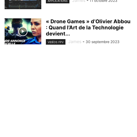
James
-
11 octobre 2023
APPLICATIONS
« Drone Games » d’Olivier Abbou
: Quand l’Art de la Technologie
devient...
James
-
30 septembre 2023
VIDÉOS FPV