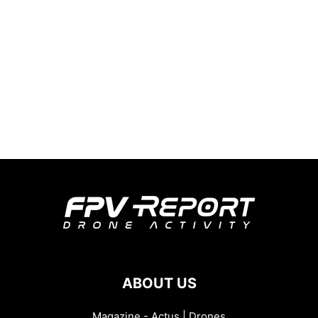
ABOUT US
Magazine - Actus | Drones