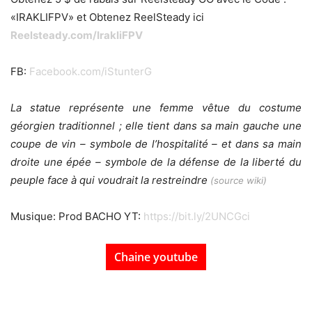
«IRAKLIFPV» et
Obtenez ReelSteady ici
Reelsteady.com/IrakliFPV
FB:
Facebook.com/iStunterG
La statue représente une femme vêtue du costume
géorgien traditionnel ; elle tient dans sa main gauche une
coupe de vin – symbole de l’hospitalité – et dans sa main
droite une épée – symbole de la défense de la liberté du
peuple face à qui voudrait la restreindre
(source wiki)
Musique: Prod BACHO YT:
https://bit.ly/2UNCGci
Chaine youtube