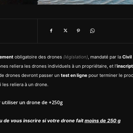
rement
obligatoire des drones
(législation)
, mandaté par la
Civil
s reliera les drones individuels à un propriétaire, et l’
inscrip
s de drones devront passer un
test en ligne
pour terminer le pro
 les reliera à un drone.
r utiliser un drone de +250g
u de vous inscrire si votre drone fait
moins de 250 g