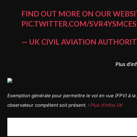
FIND OUT MORE ON OUR WEBSIT
PIC.TWITTER.COM/SVR4YSMCES
— UK CIVIL AVIATION AUTHORI
Plus d’i
Exemption générale pour permettre le vol en vue (FPV) à l
observateur compétent soit présent. :
Plus d’infos UK