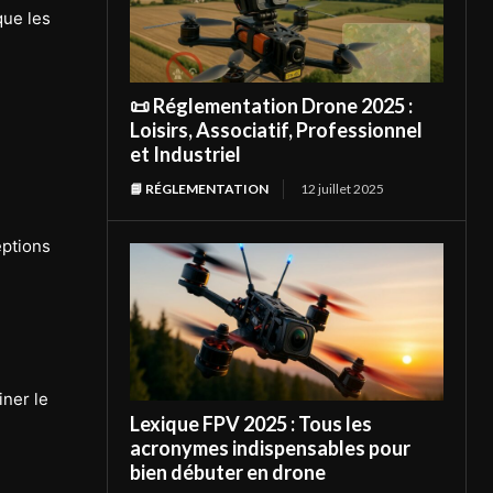
que les
📜 Réglementation Drone 2025 :
Loisirs, Associatif, Professionnel
et Industriel
📘 RÉGLEMENTATION
12 juillet 2025
eptions
iner le
Lexique FPV 2025 : Tous les
acronymes indispensables pour
bien débuter en drone