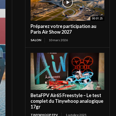
00:01:25
Préparez votre participation au
Paris Air Show 2027
SALON
10 mars 2026
BetaFPV Air65 Freestyle – Le test
complet du Tinywhoop analogique
17gr
TINYWHOOP FPV
1 octobre 2025