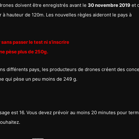
rones doivent être enregistrés avant le
30 novembre 2019
et 
 à hauteur de 120m. Les nouvelles règles aideront le pays à
r sans passer le test ni s’inscrire
one pèse plus de 250g.
ans différents pays, les producteurs de drones créent des conc
ne qui pèse un peu moins de 249 g.
sage est 16. Vous devez prévoir au moins 20 minutes pour term
souhaitez.