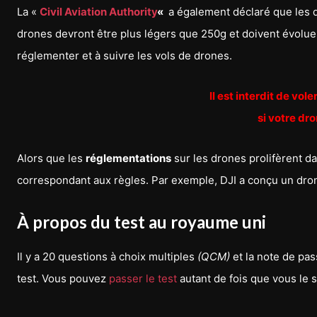
La «
Civil Aviation Authority
«
a également déclaré que les d
drones devront être plus légers que 250g et doivent évoluer
réglementer et à suivre les vols de drones.
Il est interdit de vole
si votre dr
Alors que les
réglementations
sur les drones prolifèrent d
correspondant aux règles. Par exemple, DJI a conçu un dro
À propos du test au royaume uni
Il y a 20 questions à choix multiples
(QCM)
et la note de pas
test. Vous pouvez
passer le test
autant de fois que vous le 