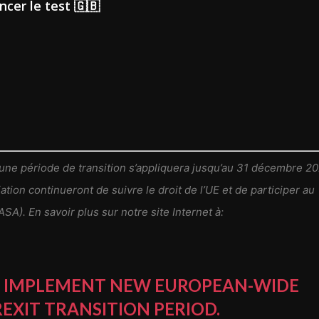
er le test 🇬🇧
, une période de transition s’appliquera jusqu’au 31 décembre 20
tion continueront de suivre le droit de l’UE et de participer au
A). En savoir plus sur notre site Internet à:
TO IMPLEMENT NEW EUROPEAN-WIDE
EXIT TRANSITION PERIOD.