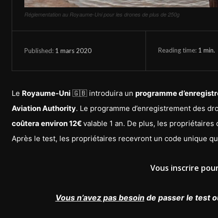
Réglementation au Royaume-Uni pour les drones de plus de 250g
Reading time:
1
min.
1 mars 2020
Published:
Le
Royaume-Uni
🇬🇧 introduira un
programme d’enregist
Aviation Authority
. Le programme d’enregistrement des drone
coûtera environ 12€
valable 1 an. De plus, les propriétaire
Après le test, les propriétaires recevront un code unique qui
Vous inscrire pou
Vous n’avez pas besoin
de passer le test o