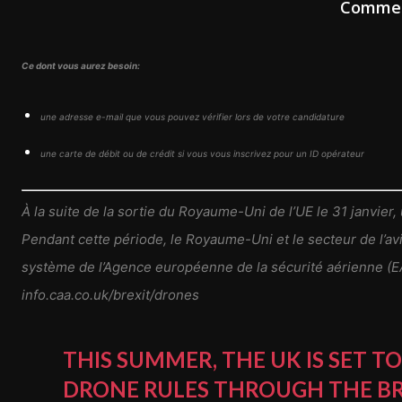
Commenc
Ce dont vous aurez besoin:
une adresse e-mail que vous pouvez vérifier lors de votre candidature
une carte de débit ou de crédit si vous vous inscrivez pour un ID opérateur
À la suite de la sortie du Royaume-Uni de l’UE le 31 janvier
Pendant cette période, le Royaume-Uni et le secteur de l’avia
système de l’Agence européenne de la sécurité aérienne (EAS
info.caa.co.uk/brexit/drones
THIS SUMMER, THE UK IS SET 
DRONE RULES THROUGH THE BR