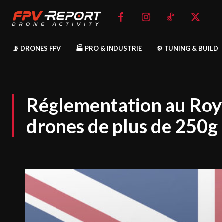
📡 DRONES FPV
🏭 PRO & INDUSTRIE
⚙️ TUNING & BUILD
Réglementation au Roy
drones de plus de 250g