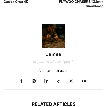
Caddx Orca 4K
FLYWOO CHASERS 138mm
Cinéwhoop
James
https://www.jamesdigital.fr
Antimatter thruster.
RELATED ARTICLES