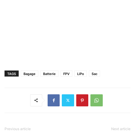
TAGS
Bagage
Batterie
FPV
LiPo
Sac
Previous article
Next article