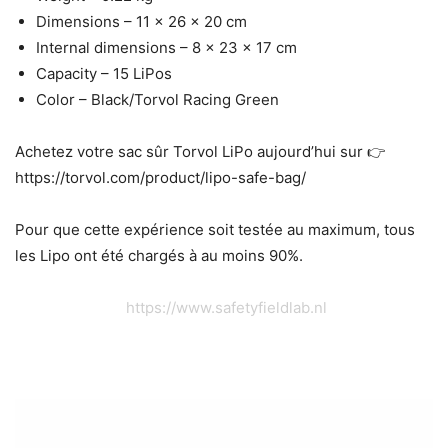
Dimensions – 11 × 26 × 20 cm
Internal dimensions – 8 x 23 x 17 cm
Capacity – 15 LiPos
Color – Black/Torvol Racing Green
Achetez votre sac sûr Torvol LiPo aujourd’hui sur 👉
https://torvol.com/product/lipo-safe-bag/
Pour que cette expérience soit testée au maximum, tous
les Lipo ont été chargés à au moins 90%.
https://www.safetyfieldlab.nl