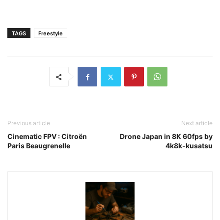
TAGS
Freestyle
Previous article
Next article
Cinematic FPV : Citroën
Drone Japan in 8K 60fps by
Paris Beaugrenelle
4k8k-kusatsu