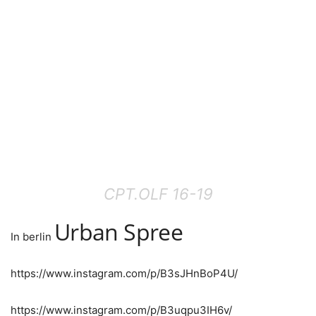
CPT.OLF 16-19
Urban Spree
In berlin
https://www.instagram.com/p/B3sJHnBoP4U/
https://www.instagram.com/p/B3uqpu3IH6v/